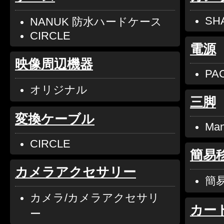
SH
NANUK 防水ハードケース
CIRCLE
電源
映像周辺機器
PA
オリジナル
三脚
変換ケーブル
Man
CIRCLE
簡易
カメラアクセサリー
簡
カメラ/カメラアクセサリ
カー
ー