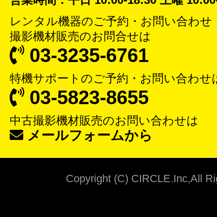
レンタル機器
のご予約・お問い合わせ
撮影機材販売
のお問合せは
03-3235-6761
特機サポート
のご予約・お問い合わせ
03-5823-8655
中古撮影機材販売
のお問い合わせは
メールフォームから
Copyright (C) CIRCLE.Inc,All R