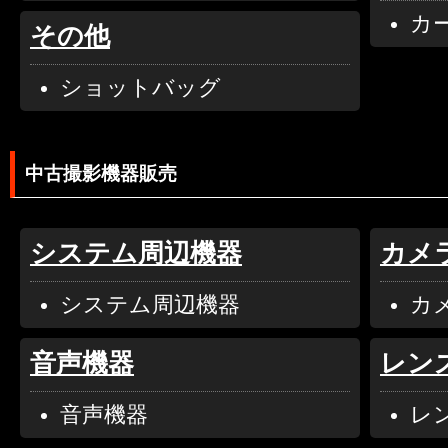
カ
その他
ショットバッグ
中古撮影機器販売
システム周辺機器
カメ
システム周辺機器
カ
音声機器
レン
音声機器
レ