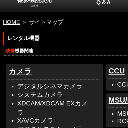
撮影機器販売
Q＆A
Sale
HOME
＞ サイトマップ
レンタル機器
映像
機器関連
CCU
カメラ
CC
デジタルシネマカメラ
システムカメラ
MSU
XDCAM/XDCAM EXカメ
ラ
MS
XAVCカメラ
RC