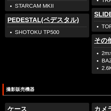
TR
STARCAM MKII
SLI
PEDESTAL(ペデスタル)
TO
SHOTOKU TP500
その
2
BA
2.
撮影販売機器
ケース
カメ