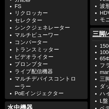
波
FS
HD
リクロッカー
モ
セレクター
シンクジェネレーター
三脚
マルチビューワー
コンバーター
150
トランスミッター
100
ビデオライター
65
プロンプター
フ
ライブ配信機器
man
マルチデバイスコントロ
三
ダ
ーラー
PoEインジェクター
ハ
L盤
水中機器
ペ