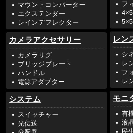
フィ
マウントコンバーター
4×
エクステンダー
5×
レインデフレクター
レン
カメラアクセサリー
シ
カメラリグ
レ
ブリッジプレート
フ
ハンドル
レ
電源アダプター
モニタ
システム
有
スイッチャー
液
光伝送
民
分配器