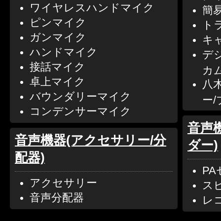
ワイヤレスハンドマイク
簡
ピンマイク
ト
ガンマイク
キ
ハンドマイク
デ
接話マイク
カ
卓上マイク
八
バウンダリーマイク
ー
コンデンサーマイク
音声機
音声機器(アクセサリー/分
ダー)
配器)
P
アクセサリー
ス
音声分配器
レ