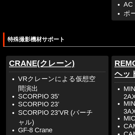
AC
ポ
特殊撮影機材サポート
CRANE(クレーン)
REM
ヘッド
VRクレーンによる仮想空
間演出
MI
SCORPIO 35’
2AX
MI
SCORPIO 23’
3AX
SCORPIO 23’VR (バーチ
MI
ャル)
CA
GF-8 Crane
CA