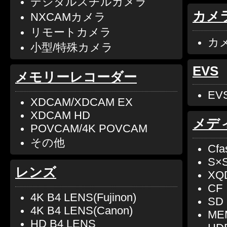
デジタルスチルカメラ
カメ
NXCAMカメラ
リモートカメラ
カ
小型/特殊カメラ
EVS
メモリーレコーダー
EV
XDCAM/XDCAM EX
XDCAM HD
メデ
POVCAM/4K POVCAM
その他
Cfa
S×
レンズ
XQ
CF
4K B4 LENS(Fujinon)
SD
4K B4 LENS(Canon)
ME
HD B4 LENS