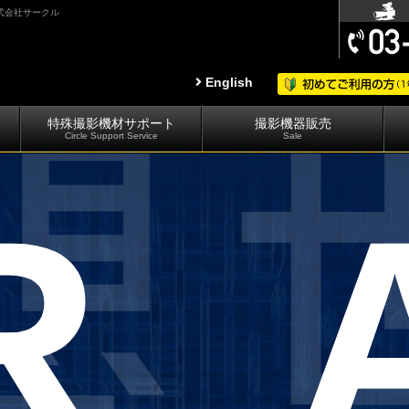
式会社サークル
English
特殊撮影機材サポート
撮影機器販売
Circle Support Service
Sale
R