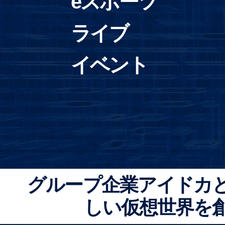
eスポーツ
ライブ
イベント
グループ企業アイドカ
しい仮想世界を