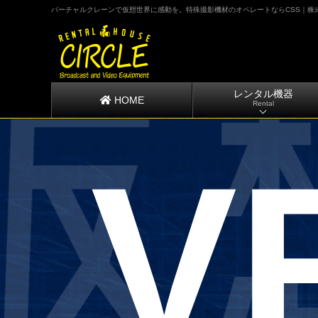
バーチャルクレーンで仮想世界に感動を。特殊撮影機材のオペレートならCSS｜株
レンタル機器
HOME
Rental
V