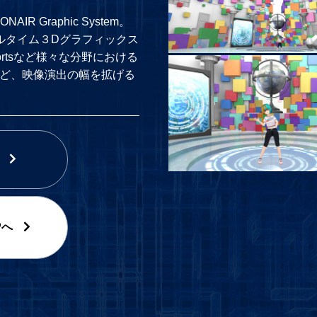
R Graphic System。
ルタイム３Dグラフィックス
rtsなど様々な分野における
など、映像演出の幅を拡げる
Pへ