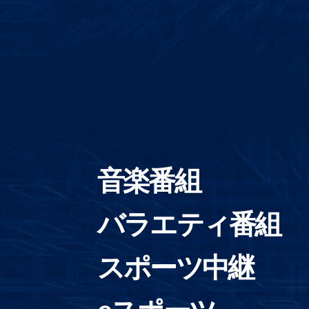
音楽番組
バラエティ番組
スポーツ中継