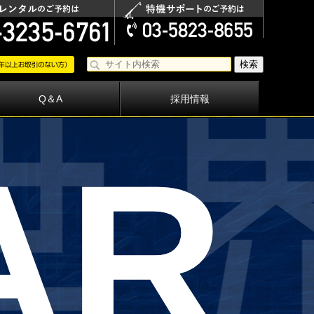
Q＆A
採用情報
A
R