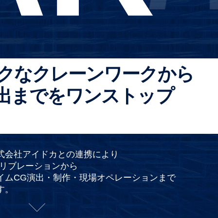
クなクレーンワークから
出までをワンストップ
式会社アイドカとの連携により
キャリブレーションから
イムCG演出・制作・現場オペレーションまで
す。