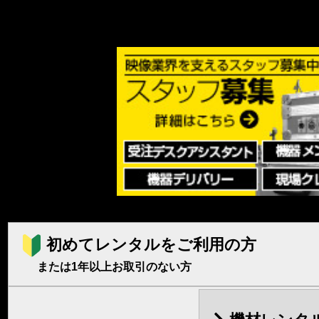
初めてレンタルをご利用の方
または1年以上お取引のない方