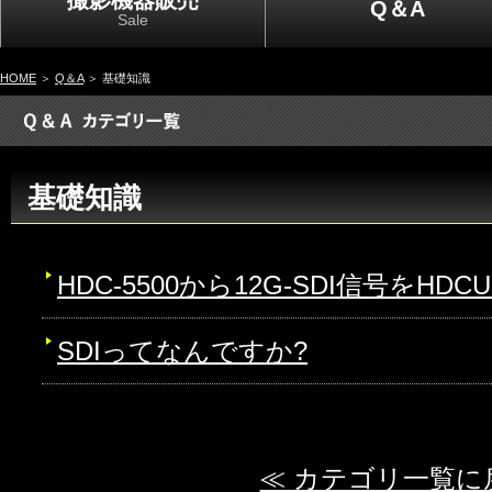
撮影機器販売
Q＆A
Sale
HOME
＞
Q＆A
＞ 基礎知識
基礎知識
HDC-5500から12G-SDI信号をHDC
SDIってなんですか?
≪ カテゴリ一覧に