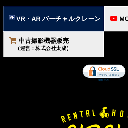
VR・AR バーチャルクレーン
MO
中古撮影機器販売
（運営：株式会社太成）