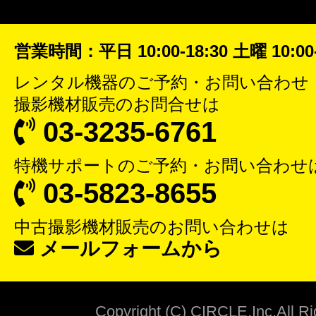
営業時間：平日 10:00-18:30 土曜 10:00-
レンタル機器
のご予約・お問い合わせ
撮影機材販売
のお問合せは
03-3235-6761
特機サポート
のご予約・お問い合わせ
03-5823-8655
中古撮影機材販売
のお問い合わせは
メールフォームから
Copyright (C) CIRCLE.Inc,All R