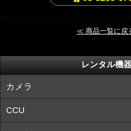
≪ 商品一覧に戻
レンタル機
カメラ
CCU