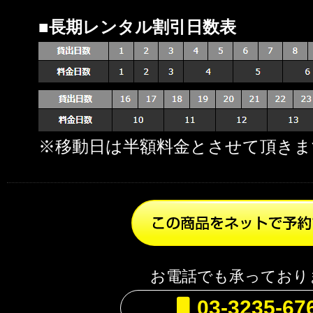
■長期レンタル割引日数表
※移動日は半額料金とさせて頂きま
お電話でも承っており
03-3235-67