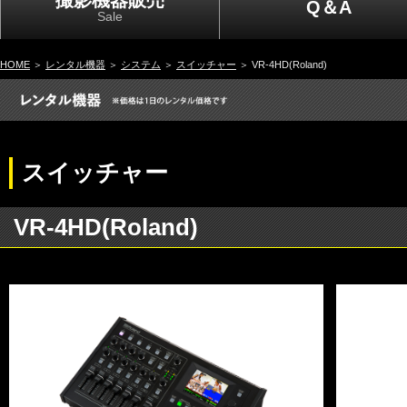
撮影機器販売
Q＆A
Sale
HOME
＞
レンタル機器
＞
システム
＞
スイッチャー
＞ VR-4HD(Roland)
スイッチャー
VR-4HD(Roland)