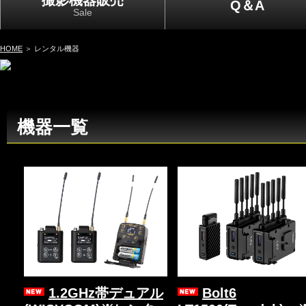
撮影機器販売
Q＆A
Sale
HOME
＞ レンタル機器
機器一覧
1.2GHz帯デュアル
Bolt6