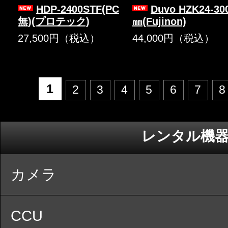
HDP-2400STF(PC
Duvo HZK24-30
無)(プロテック)
㎜(Fujinon)
27,500円（税込）
44,000円（税込）
1
2
3
4
5
6
7
8
レンタル機
カメラ
CCU