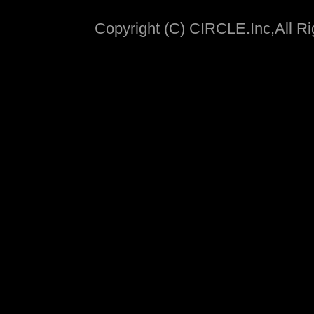
Copyright (C) CIRCLE.Inc,All R