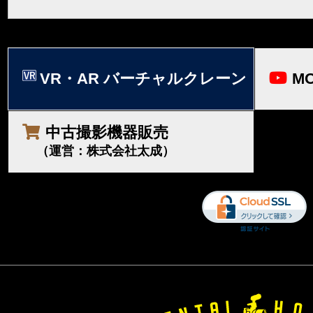
VR・AR バーチャルクレーン
MO
中古撮影機器販売
（運営：株式会社太成）