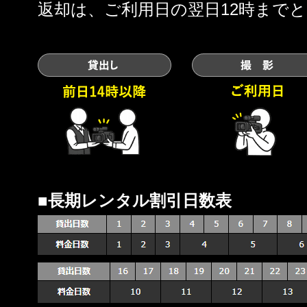
返却は、ご利用日の翌日12時まで
■長期レンタル割引日数表