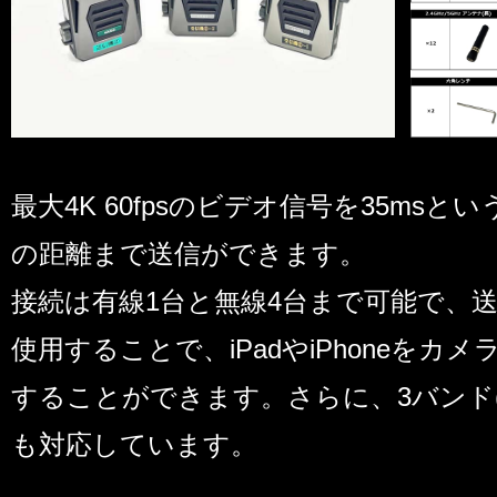
最大4K 60fpsのビデオ信号を35msとい
の距離まで送信ができます。
接続は有線1台と無線4台まで可能で、
使用することで、iPadやiPhoneをカ
することができます。さらに、3バンド(2.4G
も対応しています。