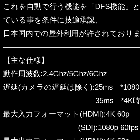
これを自動で行う機能を「DFS機能」
ている事を条件に技適承認、
日本国内での屋外利用が許されており
――――――――――――――――――
【主な仕様】
動作周波数:2.4Ghz/5Ghz/6Ghz
遅延(カメラの遅延は除く):25ms *1080
35ms *4K
最大入力フォーマット(HDMI):4K 60p
(SDI):1080p 60fps