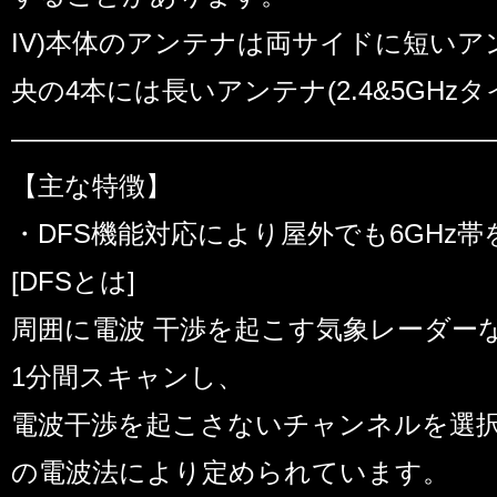
IV)本体のアンテナは両サイドに短いアン
央の4本には長いアンテナ(2.4&5GHz
――――――――――――――――――
【主な特徴】
・DFS機能対応により屋外でも6GHz
[DFSとは]
周囲に電波 干渉を起こす気象レーダー
1分間スキャンし、
電波干渉を起こさないチャンネルを選
の電波法により定められています。