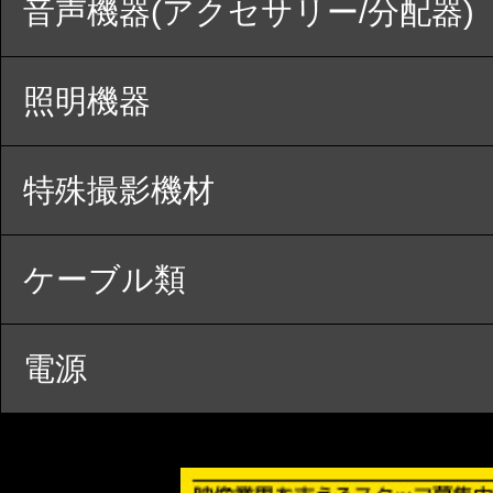
音声機器(アクセサリー/分配器)
照明機器
特殊撮影機材
ケーブル類
電源