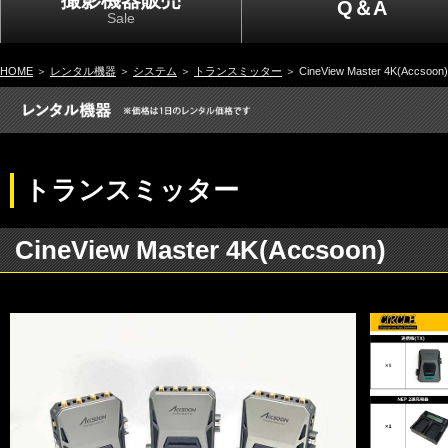
撮影機器販売
Q＆A
Sale
HOME
＞
レンタル機器
＞
システム
＞
トランスミッター
＞ CineView Master 4K(Accsoon)
トランスミッター
CineView Master 4K(Accsoon)