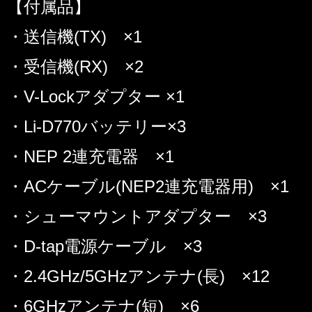
【付属品】
・送信機(TX) ×1
・受信機(RX) ×2
・V-Lockアダプター ×1
・Li-D770バッテリー×3
・NEP 2連充電器 ×1
・ACケーブル(NEP2連充電器用) ×1
・シューマウントアダプター ×3
・D-tap電源ケーブル ×3
・2.4GHz/5GHzアンテナ(長) ×12
・6GHzアンテナ(短) ×6