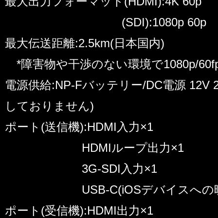
最大出力フォーマット(HDMI):4K 60p
(SDI):1080p 60p
最大伝送距離:2.5km(日本国内)
*障害物や干渉のない環境で1080p/60
電源供給:NP-Fバッテリー/DC電源 12V
しておりません)
ポート(送信機):HDMI入力×1
HDMIループ出力×1
3G-SDI入力×1
USB-C(iOSデバイスへの映
ポート(受信機):HDMI出力×1