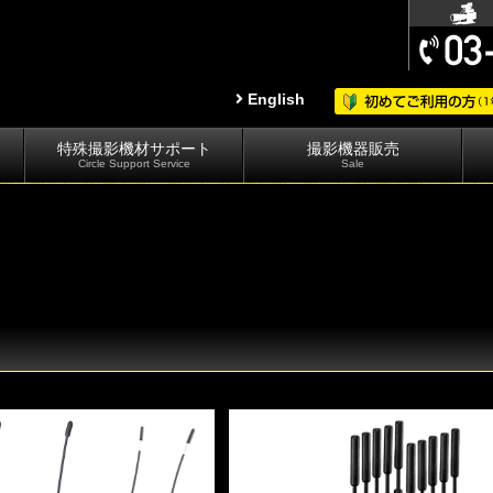
English
特殊撮影機材サポート
撮影機器販売
Circle Support Service
Sale