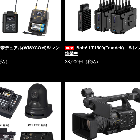
Hz帯デュアル(WISYCOM)※レン
Bolt6 LT1500(Teradek) ※
準備中
税込）
33,000円（税込）