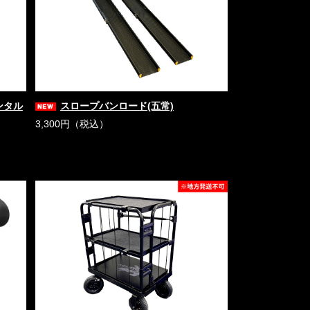
レンタル
スロープバンロード(五常)
3,300円（税込）