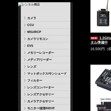
カメラ
CCU
MSU/RCP
1.2G
カメラリモコン
タル準備中
EVS
16,500円（
メモリーレコーダー
メディア/リーダー
レンズ
マットボックス/サンシェード
フィルター
レンズコンバーター
レンズアクセサリー
カメラアクセサリー
モニター/波形/HDVF