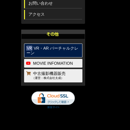
お問い合わせ
アクセス
VR・AR バーチャルクレ
ーン
MOVIE INFOMATION
中古撮影機器販売
（運営：株式会社太成）