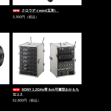
クロウディmini(五常)
3,300円（税込）
SONY 1.2GHz帯 6ch可搬型おかもち
セット
52,800円（税込）