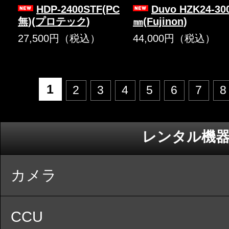
HDP-2400STF(PC
Duvo HZK24-30
無)(プロテック)
㎜(Fujinon)
27,500円（税込）
44,000円（税込）
1
2
3
4
5
6
7
8
レンタル機
カメラ
CCU