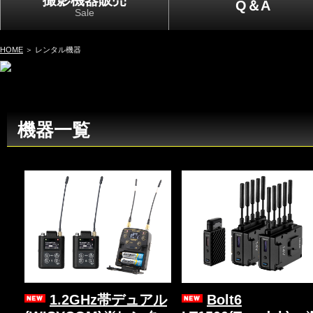
撮影機器販売
Q＆A
Sale
HOME
＞ レンタル機器
機器一覧
1.2GHz帯デュアル
Bolt6