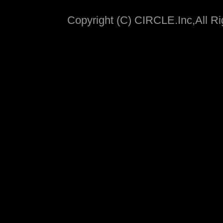
Copyright (C) CIRCLE.Inc,All R