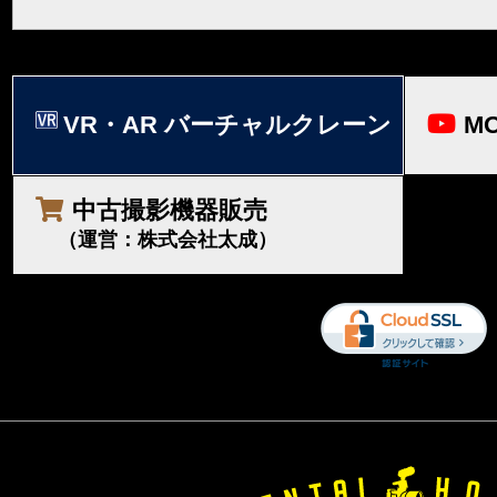
VR・AR バーチャルクレーン
MO
中古撮影機器販売
（運営：株式会社太成）