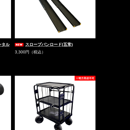
レンタル
スロープバンロード(五常)
3,300円（税込）