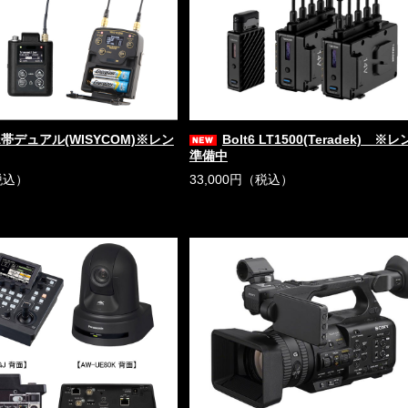
Hz帯デュアル(WISYCOM)※レン
Bolt6 LT1500(Teradek) ※
準備中
税込）
33,000円（税込）