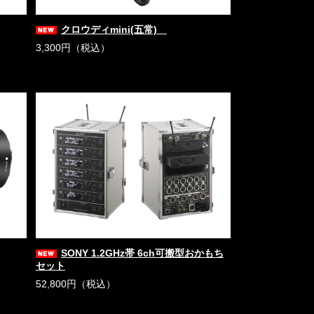
クロウディmini(五常)
3,300円（税込）
SONY 1.2GHz帯 6ch可搬型おかもち
セット
52,800円（税込）