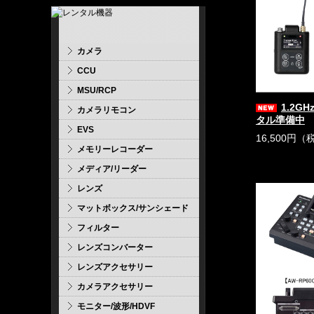
カメラ
CCU
MSU/RCP
1.2G
カメラリモコン
タル準備中
EVS
16,500円（
メモリーレコーダー
メディア/リーダー
レンズ
マットボックス/サンシェード
フィルター
レンズコンバーター
レンズアクセサリー
カメラアクセサリー
モニター/波形/HDVF