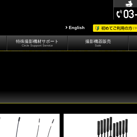
English
特殊撮影機材サポート
撮影機器販売
Circle Support Service
Sale