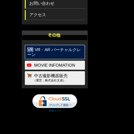
お問い合わせ
アクセス
VR・AR バーチャルクレ
ーン
MOVIE INFOMATION
中古撮影機器販売
（運営：株式会社太成）