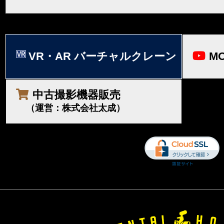
VR・AR バーチャルクレーン
MO
中古撮影機器販売
（運営：株式会社太成）