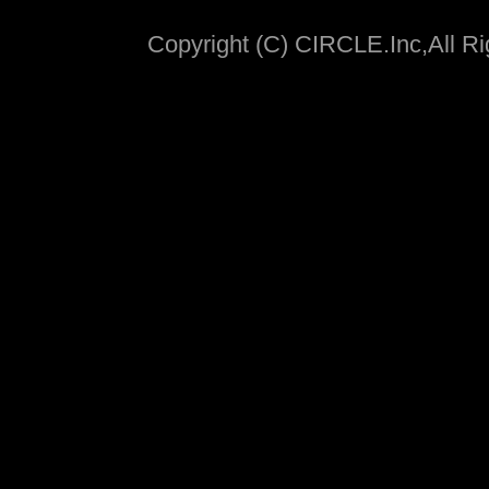
Copyright (C) CIRCLE.Inc,All R