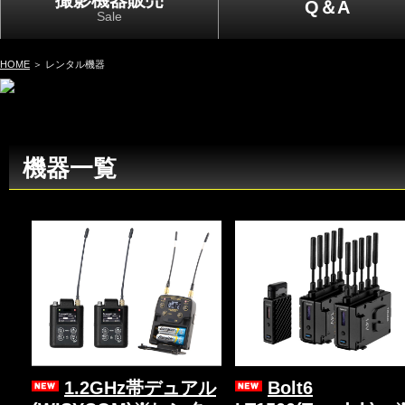
撮影機器販売
Q＆A
Sale
HOME
＞ レンタル機器
機器一覧
1.2GHz帯デュアル
Bolt6