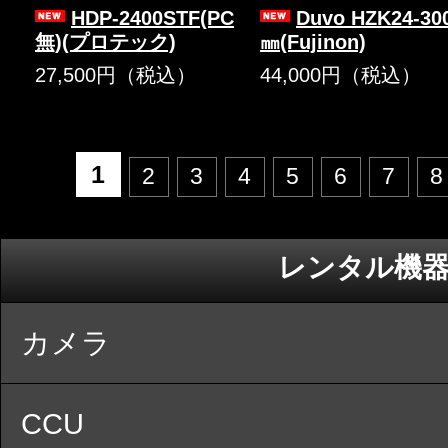
HDP-2400STF(PC
Duvo HZK24-30
無)(プロテック)
㎜(Fujinon)
27,500円（税込）
44,000円（税込）
1
2
3
4
5
6
7
8
レンタル機
カメラ
CCU