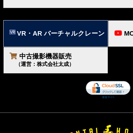
VR・AR バーチャルクレーン
MO
中古撮影機器販売
（運営：株式会社太成）