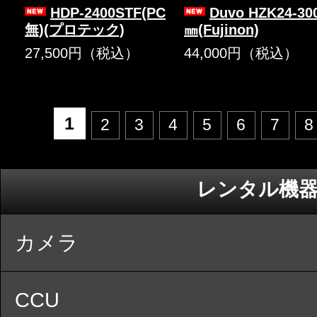
HDP-2400STF(PC
Duvo HZK24-30
無)(プロテック)
㎜(Fujinon)
27,500円（税込）
44,000円（税込）
1
2
3
4
5
6
7
8
レンタル機
カメラ
CCU