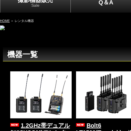
撮影機器販売
Q＆A
Sale
HOME
＞ レンタル機器
機器一覧
1.2GHz帯デュアル
Bolt6