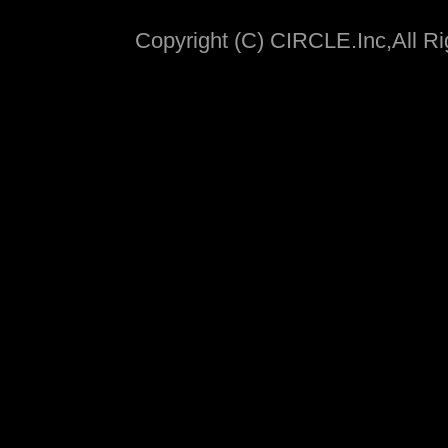
Copyright (C) CIRCLE.Inc,All R