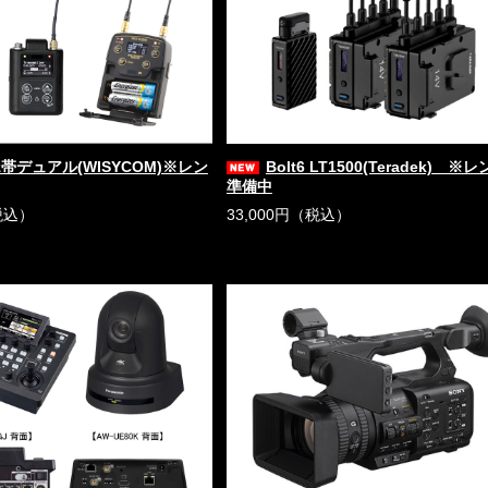
Hz帯デュアル(WISYCOM)※レン
Bolt6 LT1500(Teradek) ※
準備中
税込）
33,000円（税込）