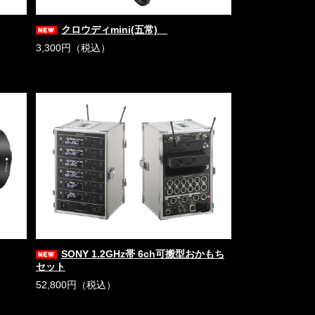
クロウディmini(五常)
3,300円（税込）
SONY 1.2GHz帯 6ch可搬型おかもち
セット
52,800円（税込）