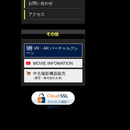
お問い合わせ
アクセス
VR・AR バーチャルクレ
ーン
MOVIE INFOMATION
中古撮影機器販売
（運営：株式会社太成）