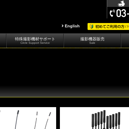
English
特殊撮影機材サポート
撮影機器販売
Circle Support Service
Sale