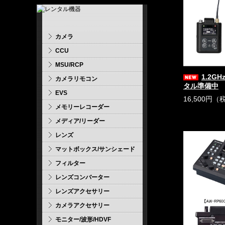
カメラ
CCU
MSU/RCP
1.2G
カメラリモコン
タル準備中
EVS
16,500円（
メモリーレコーダー
メディア/リーダー
レンズ
マットボックス/サンシェード
フィルター
レンズコンバーター
レンズアクセサリー
カメラアクセサリー
モニター/波形/HDVF