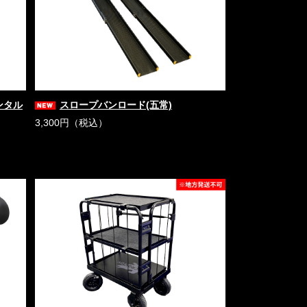
レンタル
スロープバンロード(五常)
3,300円（税込）