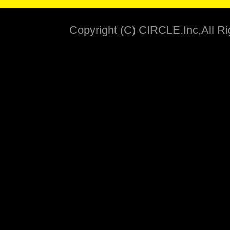
Copyright (C) CIRCLE.Inc,All R