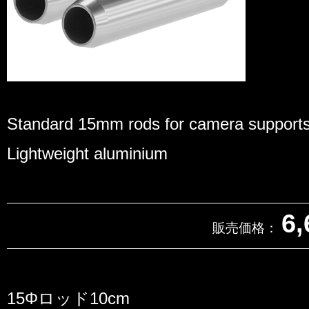
Standard 15mm rods for camera support
Lightweight aluminium
6,
販売価格：
15Φロッド10cm