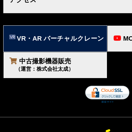
VR・AR バーチャルクレーン
MO
中古撮影機器販売
（運営：株式会社太成）