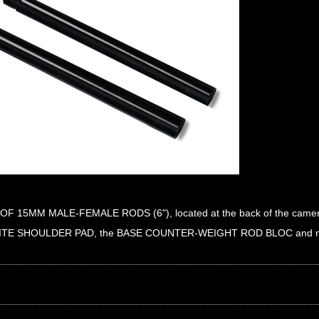
OF 15MM MALE-FEMALE RODS (6"), located at the back of the camera
E SHOULDER PAD, the BASE COUNTER-WEIGHT ROD BLOC and man