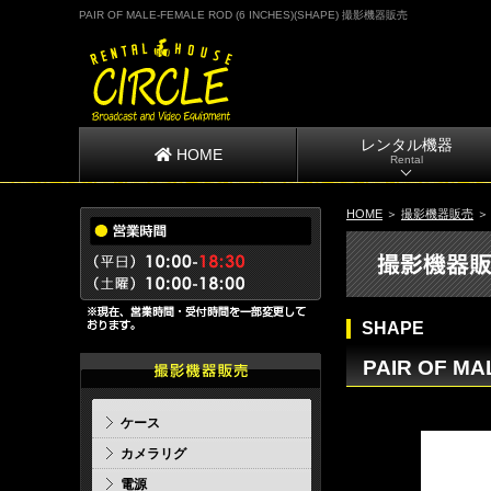
PAIR OF MALE-FEMALE ROD (6 INCHES)(SHAPE) 撮影機器販売
レンタル機器
HOME
Rental
HOME
＞
撮影機器販売
SHAPE
PAIR OF MA
ケース
カメラリグ
電源