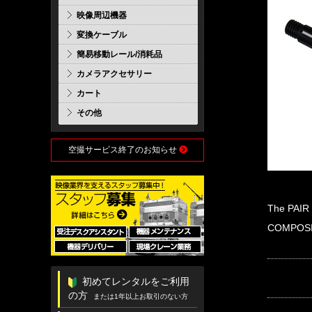
映像周辺機器
変換ケーブル
簡易移動レール/消耗品
カメラアクセサリー
カート
その他
空撮サービス終了のお知らせ
The PAIR 
COMPOSIT
初めてレンタルをご利用
の方
または1年以上お取引のない方