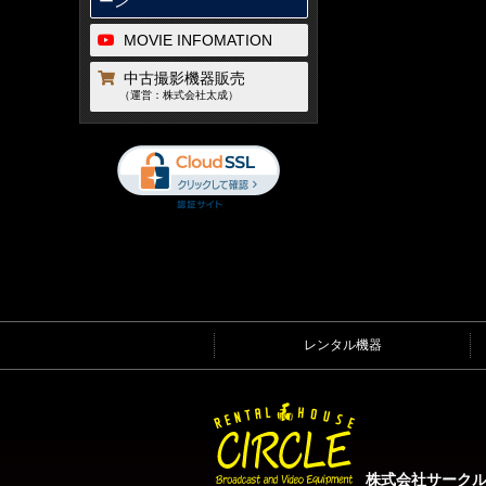
ーン
MOVIE INFOMATION
中古撮影機器販売
（運営：株式会社太成）
レンタル機器
株式会社サーク