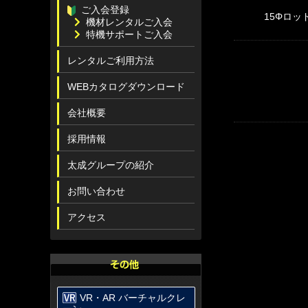
ご入会登録
15Φロッ
機材レンタルご入会
特機サポートご入会
レンタルご利用方法
WEBカタログダウンロード
会社概要
採用情報
太成グループの紹介
お問い合わせ
アクセス
VR・AR バーチャルクレ