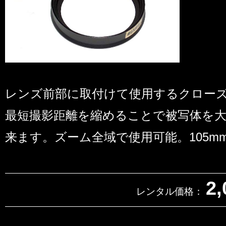
レンズ前部に取付けて使用するクロー
最短撮影距離を縮めることで被写体を
来ます。ズーム全域で使用可能。105mm
2,
レンタル価格：