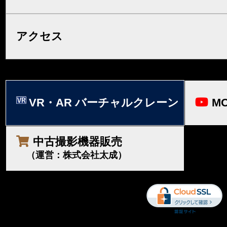
アクセス
VR・AR バーチャルクレーン
MO
中古撮影機器販売
（運営：株式会社太成）