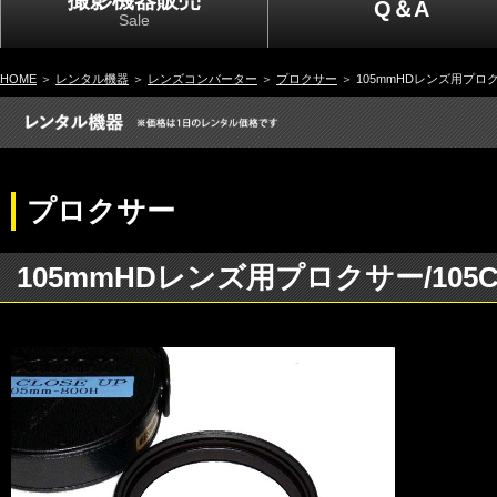
撮影機器販売
Q＆A
Sale
HOME
＞
レンタル機器
＞
レンズコンバーター
＞
プロクサー
＞ 105mmHDレンズ用プロクサー/
プロクサー
105mmHDレンズ用プロクサー/105CL-U