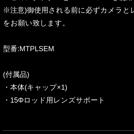
※注意)御使用される前に必ずカメラと
をお願い致します。
型番:MTPLSEM
(付属品)
・本体(キャップ×1)
・15Φロッド用レンズサポート