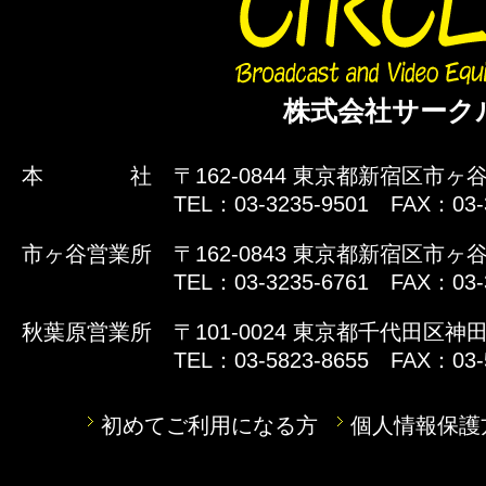
株式会社サーク
本 社
〒162-0844 東京都新宿区市ヶ谷
TEL：03-3235-9501 FAX：03-
市ヶ谷営業所
〒162-0843 東京都新宿区市ヶ谷
TEL：03-3235-6761 FAX：03-
秋葉原営業所
〒101-0024 東京都千代田区神田
TEL：03-5823-8655 FAX：03-
初めてご利用になる方
個人情報保護