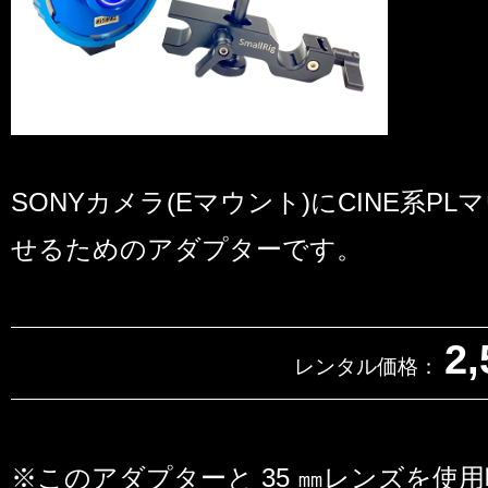
SONYカメラ(Eマウント)にCINE系P
せるためのアダプターです。
2,
レンタル価格：
※このアダプターと 35 ㎜レンズを使用時