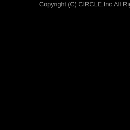
Copyright (C) CIRCLE.Inc,All R