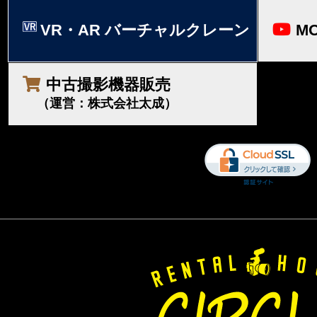
VR・AR バーチャルクレーン
MO
中古撮影機器販売
（運営：株式会社太成）