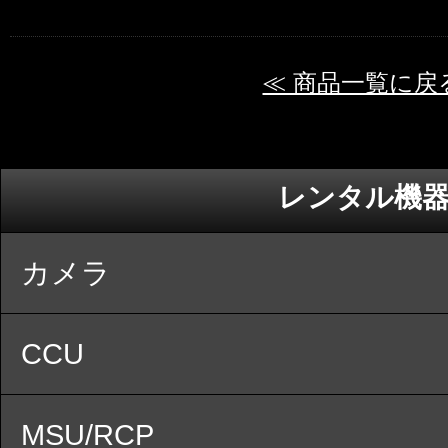
≪ 商品一覧に戻
レンタル機
カメラ
CCU
MSU/RCP