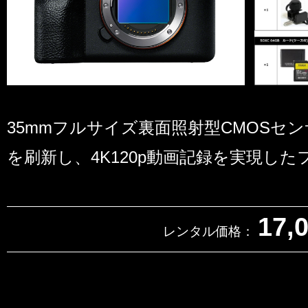
35mmフルサイズ裏面照射型CMOSセ
を刷新し、4K120p動画記録を実現し
17,
レンタル価格：