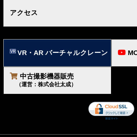
アクセス
VR・AR バーチャルクレーン
MO
中古撮影機器販売
（運営：株式会社太成）