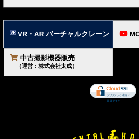
VR・AR バーチャルクレーン
MO
中古撮影機器販売
（運営：株式会社太成）