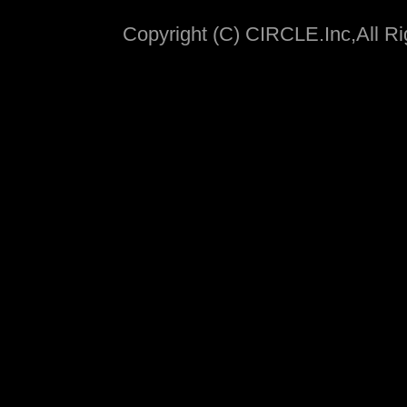
Copyright (C) CIRCLE.Inc,All R