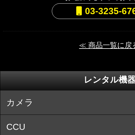
03-3235-67
≪ 商品一覧に戻
レンタル機
カメラ
CCU