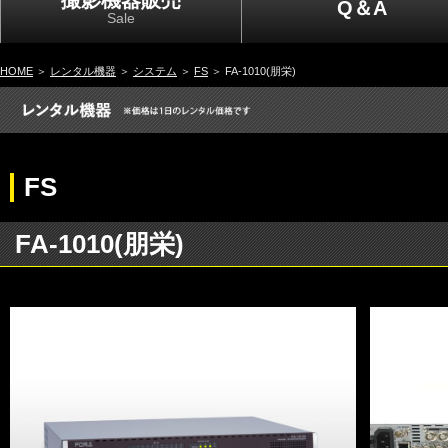
撮影機器販売
Q＆A
Sale
HOME
＞
レンタル機器
＞
システム
＞
FS
＞ FA-1010(朋栄)
FS
FA-1010(朋栄)