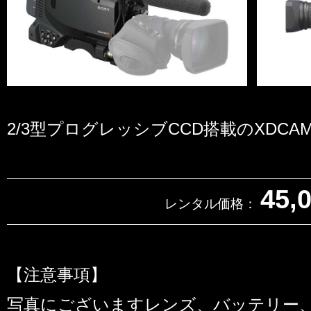
2/3型プログレッシブCCD搭載のXDCAM
45,
レンタル価格：
【注意事項】
写真にございますレンズ、バッテリー