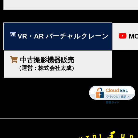
VR・AR バーチャルクレーン
MO
中古撮影機器販売
（運営：株式会社太成）