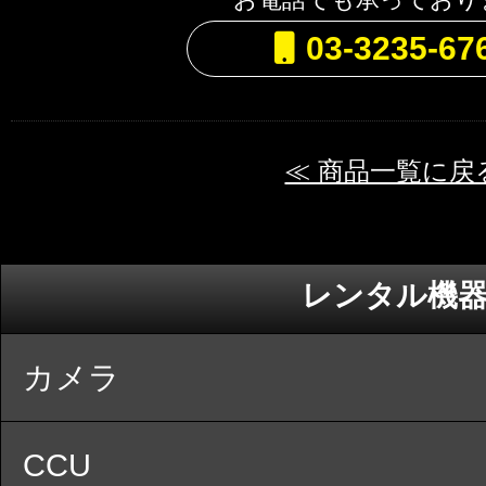
03-3235-67
≪ 商品一覧に戻
レンタル機
カメラ
CCU