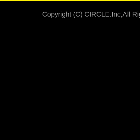
Copyright (C) CIRCLE.Inc,All R