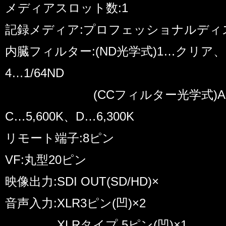
メディアスロット数:1
記録メディア:プロフェッショナルディス
内臓フィルター:(ND光学式)1…クリア、2…
4…1/64ND
(CCフィルター光学式)A…3,20
C…5,600K、D…6,300K
リモート端子:8ピン
VF:丸型20ピン
映像出力:SDI OUT(SD/HD)×
音声入力:XLR3ピン(凹)×2
XLRタイプ 5ピン(凹)×1