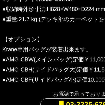
●収納時外形寸法:H828×W480×D224 m
●重量:21.7 kg (デッキ部のカーペット
【オプション】
Krane専用バッグが装着出来ます。
●AMG-CBW(メインバッグ)定価￥11,000
●AMG-CBH(サイドバッグ大)定価￥11,5
●AMG-CBF(サイドバッグ小)定価10,000
お電話で承っており
03-3235-67