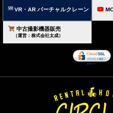
VR・AR バーチャルクレーン
MO
中古撮影機器販売
（運営：株式会社太成）