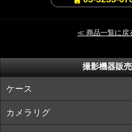
≪ 商品一覧に戻
撮影機器販売
ケース
カメラリグ