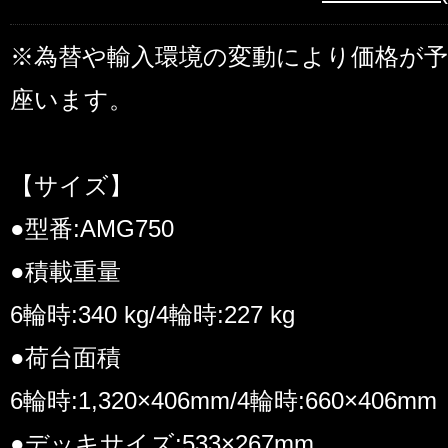
※為替や輸入環境の変動により価格が
座います。
【サイズ】
●型番:AMG750
●積載重量
6輪時:340 kg/4輪時:227 kg
●荷台面積
6輪時:1,320×406mm/4輪時:660×406mm
●デッキサイズ:533×267mm