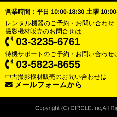
営業時間：平日 10:00-18:30 土曜 10:00-
レンタル機器
のご予約・お問い合わせ
撮影機材販売
のお問合せは
03-3235-6761
特機サポート
のご予約・お問い合わせ
03-5823-8655
中古撮影機材販売
のお問い合わせは
メールフォームから
Copyright (C) CIRCLE.Inc,All R