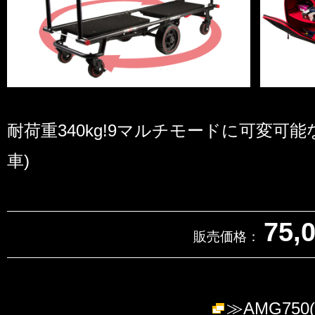
耐荷重340kg!9マルチモードに可変可
車)
75,
販売価格：
≫AMG750