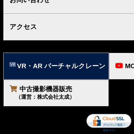
アクセス
VR・AR バーチャルクレーン
MO
中古撮影機器販売
（運営：株式会社太成）