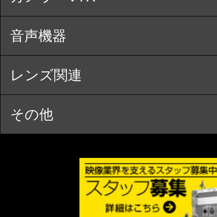
音声機器
レンズ関連
その他