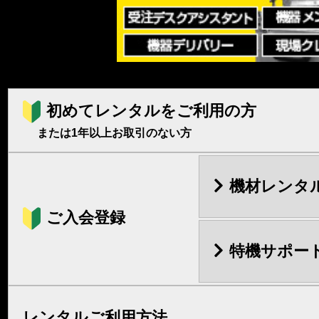
初めてレンタルをご利用の方
または1年以上お取引のない方
機材レンタ
ご入会登録
特機サポー
レンタルご利用方法