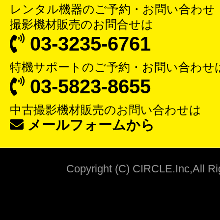
レンタル機器
のご予約・お問い合わせ
撮影機材販売
のお問合せは
03-3235-6761
特機サポート
のご予約・お問い合わせ
03-5823-8655
中古撮影機材販売
のお問い合わせは
メールフォームから
Copyright (C) CIRCLE.Inc,All R