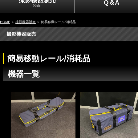
撮影機器販売
Q＆A
Sale
HOME
＞
撮影機器販売
＞ 簡易移動レール/消耗品
簡易移動レール/消耗品
機器一覧