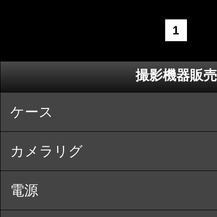
1
撮影機器販売
ケース
カメラリグ
電源