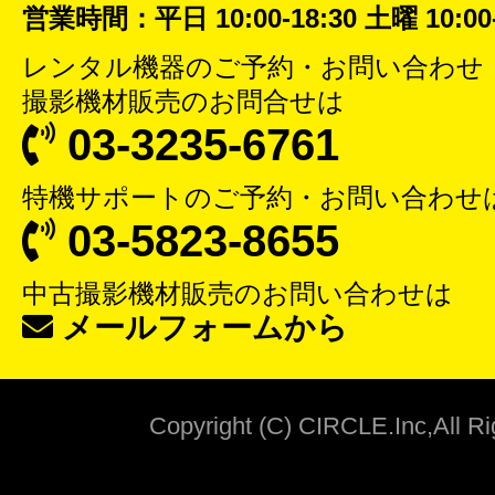
営業時間：平日 10:00-18:30 土曜 10:00-
レンタル機器
のご予約・お問い合わせ
撮影機材販売
のお問合せは
03-3235-6761
特機サポート
のご予約・お問い合わせ
03-5823-8655
中古撮影機材販売
のお問い合わせは
メールフォームから
Copyright (C) CIRCLE.Inc,All R