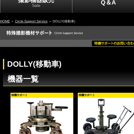
撮影機器販売
Q＆A
Sale
HOME
＞
Circle Support Service
＞ DOLLY(移動車)
DOLLY(移動車)
機器一覧
特機サポート
特機サポート