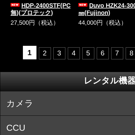
HDP-2400STF(PC
Duvo HZK24-30
無)(プロテック)
㎜(Fujinon)
27,500円（税込）
44,000円（税込）
1
2
3
4
5
6
7
8
レンタル機
カメラ
CCU