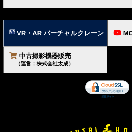
VR・AR バーチャルクレーン
MO
中古撮影機器販売
（運営：株式会社太成）