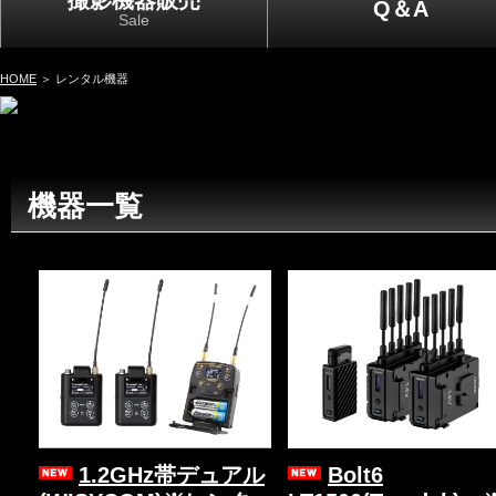
撮影機器販売
Q＆A
Sale
HOME
＞ レンタル機器
機器一覧
1.2GHz帯デュアル
Bolt6