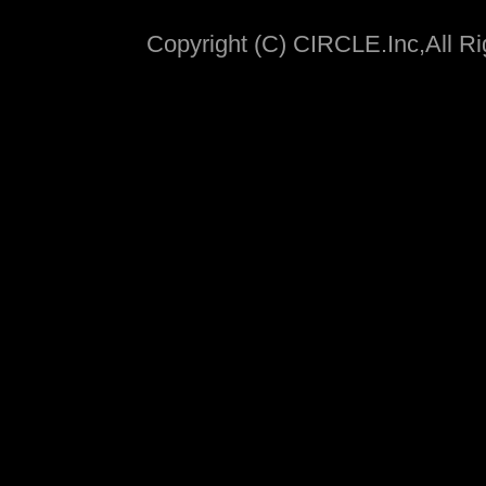
Copyright (C) CIRCLE.Inc,All R