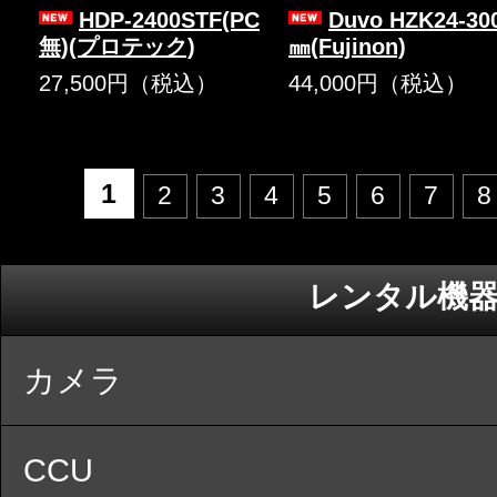
HDP-2400STF(PC
Duvo HZK24-30
無)(プロテック)
㎜(Fujinon)
27,500円（税込）
44,000円（税込）
1
2
3
4
5
6
7
8
レンタル機
カメラ
CCU