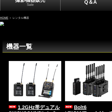
撮影機器販売
Q＆A
Sale
HOME
＞ レンタル機器
機器一覧
1.2GHz帯デュアル
Bolt6