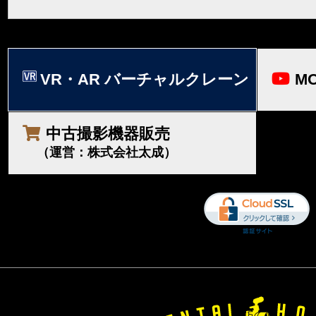
VR・AR バーチャルクレーン
MO
中古撮影機器販売
（運営：株式会社太成）