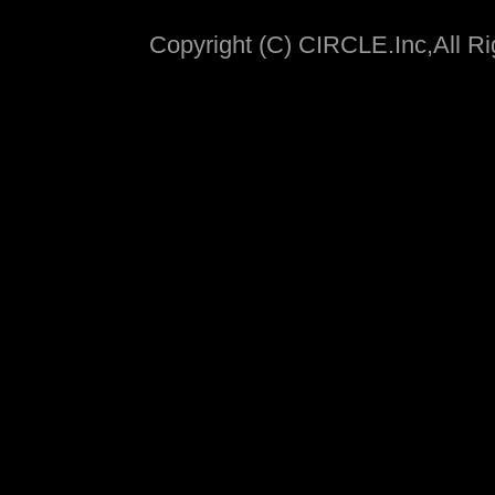
Copyright (C) CIRCLE.Inc,All R