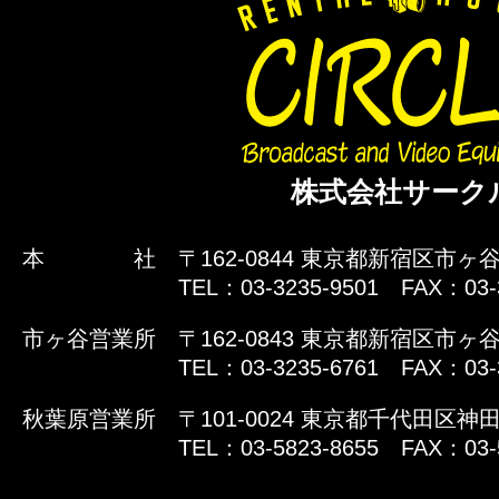
株式会社サーク
本 社
〒162-0844 東京都新宿区市ヶ谷
TEL：03-3235-9501 FAX：03-
市ヶ谷営業所
〒162-0843 東京都新宿区市ヶ谷
TEL：03-3235-6761 FAX：03-
秋葉原営業所
〒101-0024 東京都千代田区神田
TEL：03-5823-8655 FAX：03-