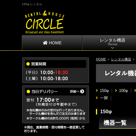
150φ レンタル
レンタル機器
HOME
Rental
HOME
＞
レンタル機器
150φ
100φ
一脚
150φ
機器一覧