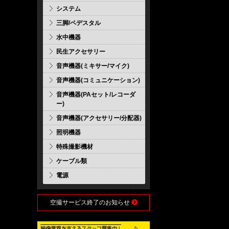
システム
三脚/ペデスタル
水中機器
民生アクセサリー
音声機器(ミキサー/マイク)
音声機器(コミュニケーション)
音声機器(PAセット/レコーダ
ー)
音声機器(アクセサリー/分配器)
照明機器
特殊撮影機材
ケーブル類
電源
空撮サービス終了のお知らせ