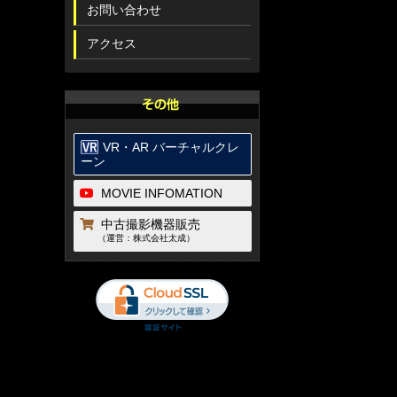
お問い合わせ
アクセス
VR・AR バーチャルクレ
ーン
MOVIE INFOMATION
中古撮影機器販売
（運営：株式会社太成）