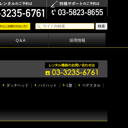
Q＆A
採用情報
ダッチヘッド
ハイハット
L盤
ペデスタル