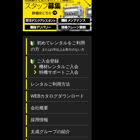
初めてレンタルをご利用
の方
または1年以上お取引のない方
ご入会登録
機材レンタルご入会
特機サポートご入会
レンタルご利用方法
WEBカタログダウンロード
会社概要
採用情報
太成グループの紹介