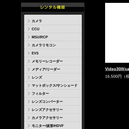
カメラ
CCU
MSU/RCP
カメラリモコン
EVS
メモリーレコーダー
Video30II(sa
メディア/リーダー
16,500円（
レンズ
マットボックス/サンシェード
フィルター
レンズコンバーター
レンズアクセサリー
カメラアクセサリー
モニター/波形/HDVF