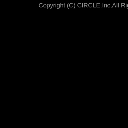
Copyright (C) CIRCLE.Inc,All R