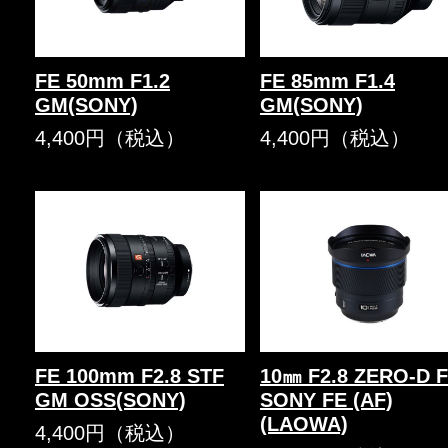
FE 50mm F1.2
FE 85mm F1.4
GM(SONY)
GM(SONY)
4,400円（税込）
4,400円（税込）
FE 100mm F2.8 STF
10㎜ F2.8 ZERO-D 
GM OSS(SONY)
SONY FE (AF)
(LAOWA)
4,400円（税込）