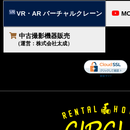
VR・AR バーチャルクレーン
MO
中古撮影機器販売
（運営：株式会社太成）