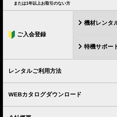
または1年以上お取引のない方
機材レンタ
ご入会登録
特機サポー
レンタルご利用方法
WEBカタログダウンロード