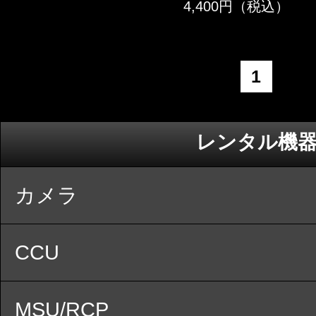
4,400円（税込）
1
レンタル機
カメラ
CCU
MSU/RCP