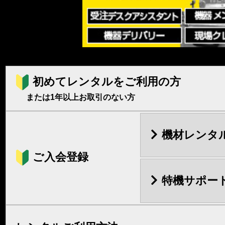
初めてレンタルをご利用の方
または1年以上お取引のない方
機材レンタ
ご入会登録
特機サポー