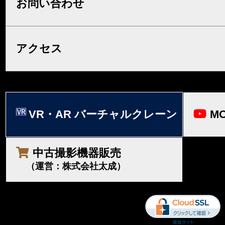
お問い合わせ
アクセス
VR・AR バーチャルクレーン
MO
中古撮影機器販売
（運営：株式会社太成）