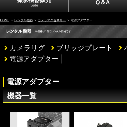
撮影機器販売
Q＆A
Sale
HOME
＞
レンタル機器
＞
カメラアクセサリー
＞ 電源アダプター
カメラリグ
ブリッジプレート
電源アダプター
電源アダプター
機器一覧