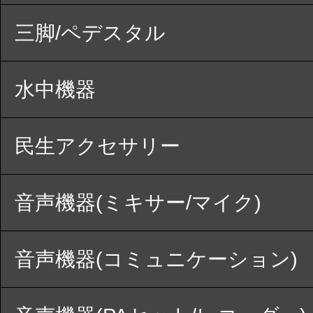
三脚/ペデスタル
水中機器
民生アクセサリー
音声機器(ミキサー/マイク)
音声機器(コミュニケーション)