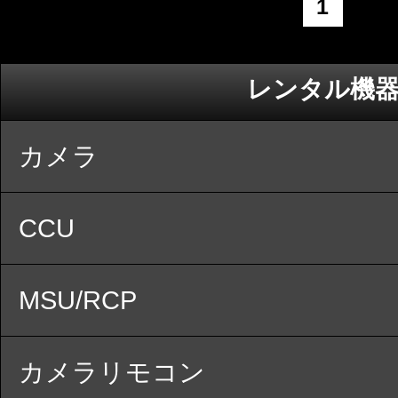
1
レンタル機
カメラ
CCU
MSU/RCP
カメラリモコン