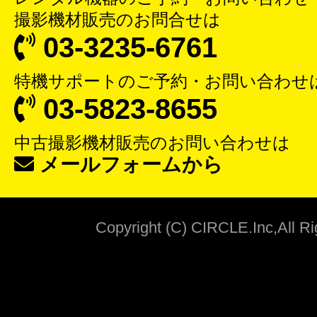
撮影機材販売
のお問合せは
03-3235-6761
特機サポート
のご予約・お問い合わせ
03-5823-8655
中古撮影機材販売
のお問い合わせは
メールフォームから
Copyright (C) CIRCLE.Inc,All R