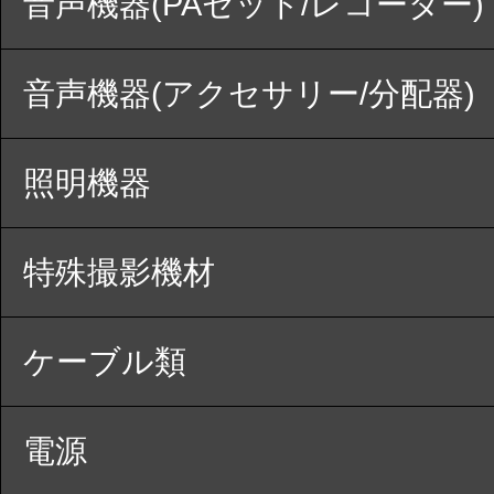
音声機器(PAセット/レコーダー)
音声機器(アクセサリー/分配器)
照明機器
特殊撮影機材
ケーブル類
電源