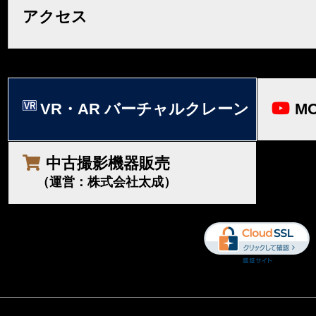
アクセス
VR・AR バーチャルクレーン
MO
中古撮影機器販売
（運営：株式会社太成）