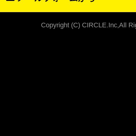
Copyright (C) CIRCLE.Inc,All R