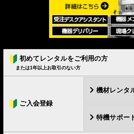
初めてレンタルをご利用の方
または1年以上お取引のない方
機材レンタ
ご入会登録
特機サポー