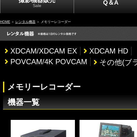
撮影機器販売
Q＆A
Sale
HOME
＞
レンタル機器
＞ メモリーレコーダー
XDCAM/XDCAM EX
XDCAM HD
POVCAM/4K POVCAM
その他(ブ
メモリーレコーダー
機器一覧