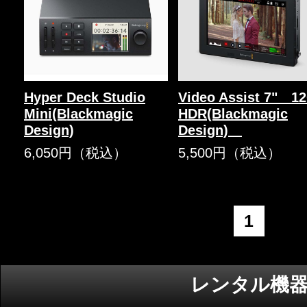
Hyper Deck Studio
Video Assist 7" 1
Mini(Blackmagic
HDR(Blackmagic
Design)
Design)
6,050円（税込）
5,500円（税込）
1
レンタル機