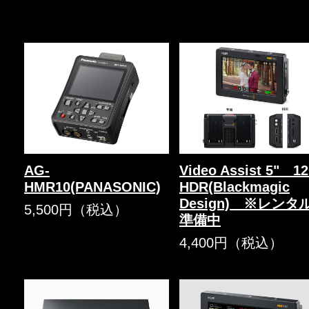
AG-
Video Assist 5" 1
HMR10(PANASONIC)
HDR(Blackmagic
Design) ※レンタ
5,500円（税込）
準備中
4,400円（税込）