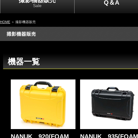
撮影機器販売
Q＆A
Sale
HOME
＞ 撮影機器販売
機器一覧
NANUK 920(FOAM
NANUK 935(FOA