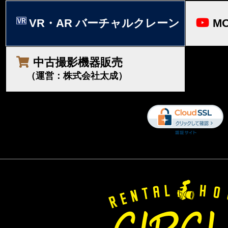
VR・AR バーチャルクレーン
MO
中古撮影機器販売
（運営：株式会社太成）