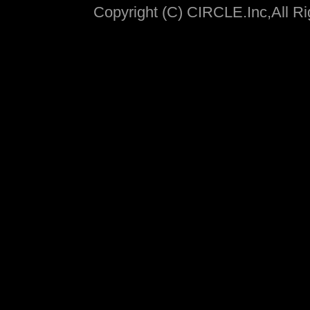
Copyright (C) CIRCLE.Inc,All R