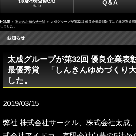
撮影機器販売
Q＆A
Sale
HOME
＞
過去のお知らせ一覧
＞ 太成グループが第32回 優良企業表彰制度にて非製造業
しました。
太成グループが第32回 優良企業表
最優秀賞 「しんきんゆめづくり
した。
2019/03/15
弊社 株式会社サークル、株式会社太成
式会社アイドカ、有限会社白豊の5社か