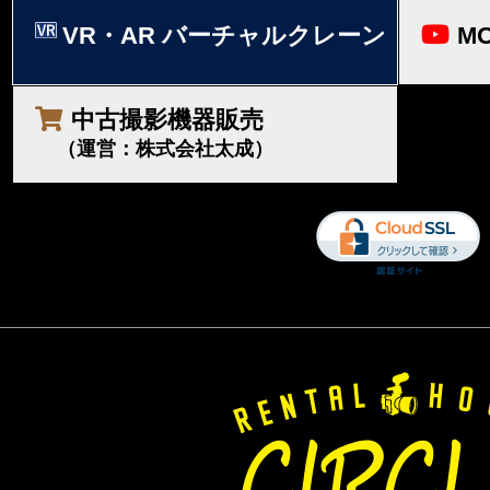
VR・AR バーチャルクレーン
MO
中古撮影機器販売
（運営：株式会社太成）