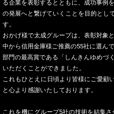
る企業を表彰するとともに、成功事例
の発展へと繋げていくことを目的とし
す。
おかげ様で太成グループは、表彰対象とな
中から信用金庫様ご推薦の55社に選ん
部門の最高賞である「しんきんゆめづ
いただくことができました。
これもひとえに日頃より皆様にご愛顧
と心より感謝いたしております。
これを機にグループ5社の技術を結集さ