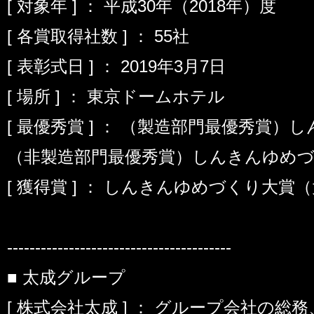
[ 対象年 ] ： 平成30年（2018年）度
[ 各賞取得社数 ] ： 55社
[ 表彰式日 ] ： 2019年3月7日
[ 場所 ] ： 東京ドームホテル
[ 最優秀賞 ] ： （製造部門最優秀賞
（非製造部門最優秀賞）しんきんゆめ
[ 獲得賞 ] ： しんきんゆめづくり大
----------------------------------------
■ 太成グループ
[ 株式会社太成 ] ： グループ会社の