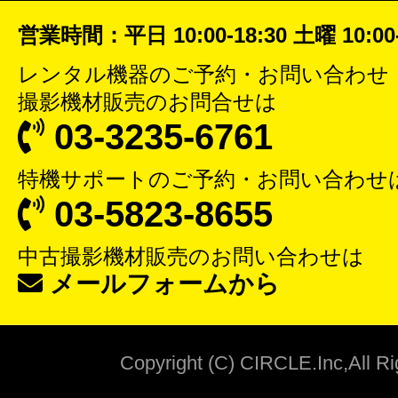
営業時間：平日 10:00-18:30 土曜 10:00-
レンタル機器
のご予約・お問い合わせ
撮影機材販売
のお問合せは
03-3235-6761
特機サポート
のご予約・お問い合わせ
03-5823-8655
中古撮影機材販売
のお問い合わせは
メールフォームから
Copyright (C) CIRCLE.Inc,All R