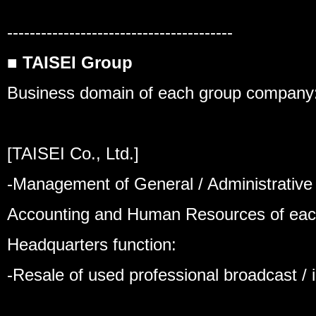
----------------------------------------
■
TAISEI Group
Business domain of each group company
[TAISEI Co., Ltd.]
-Management of General / Administrative /
Accounting and Human Resources of ea
Headquarters function:
-Resale of used professional broadcast / i