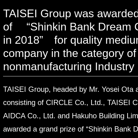
TAISEI Group was awarded 
of “Shinkin Bank Dream C
in 2018” for quality medi
company in the category of
nonmanufacturing Industry
TAISEI Group, headed by Mr. Yosei Ota
consisting of CIRCLE Co., Ltd., TAISEI C
AIDCA Co., Ltd. and Hakuho Building Lim
awarded a grand prize of “Shinkin Bank 