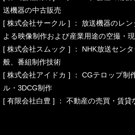
送機器の中古販売
[ 株式会社サークル ] ： 放送機器の
よる映像制作および産業用途の空撮・
[ 株式会社スムック ] ： NHK放送セ
般、番組制作技術
[ 株式会社アイドカ ] ： CGテロップ
ル・3DCG制作
[ 有限会社白豊 ] ： 不動産の売買・賃