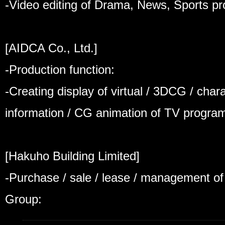
-Video editing of Drama, News, Sports pr
[AIDCA Co., Ltd.]
-Production function:
-Creating display of virtual / 3DCG / char
information / CG animation of TV progra
[Hakuho Building Limited]
-Purchase / sale / lease / management of 
Group: