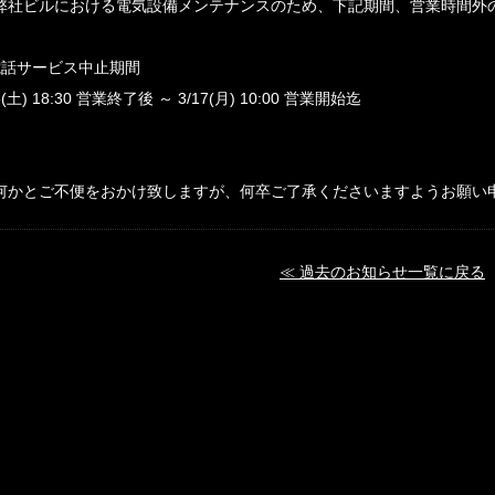
弊社ビルにおける電気設備メンテナンスのため、下記期間、営業時間外
電話サービス中止期間
15(土) 18:30 営業終了後 ～ 3/17(月) 10:00 営業開始迄
何かとご不便をおかけ致しますが、何卒ご了承くださいますようお願い
≪ 過去のお知らせ一覧に戻る