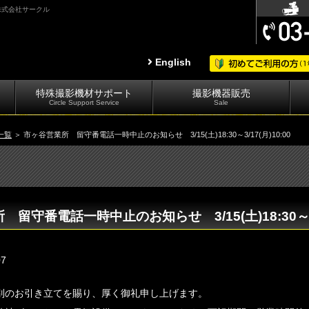
｜株式会社サークル
English
特殊撮影機材サポート
撮影機器販売
Circle Support Service
Sale
一覧
＞ 市ヶ谷営業所 留守番電話一時中止のお知らせ 3/15(土)18:30～3/17(月)10:00
留守番電話一時中止のお知らせ 3/15(土)18:30～3/1
07
別のお引き立てを賜り、厚く御礼申し上げます。