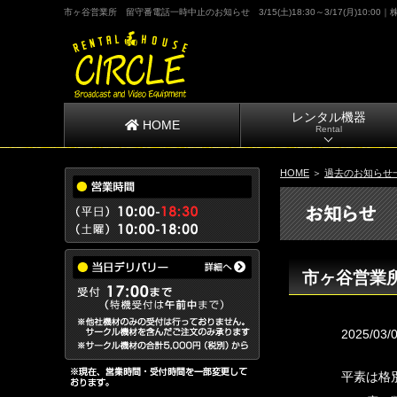
市ヶ谷営業所 留守番電話一時中止のお知らせ 3/15(土)18:30～3/17(月)10:00
レンタル機器
HOME
Rental
HOME
＞
過去のお知らせ
市ヶ谷営業所 
2025/03/
平素は格