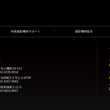
特殊撮影機材サポート
撮影機材販売
ル
ヶ谷八幡町16-512
3-3235-9518
谷田町2-3 守ビル1F/3F
3-3267-0582
田和泉町1-11-5
3-5823-8657