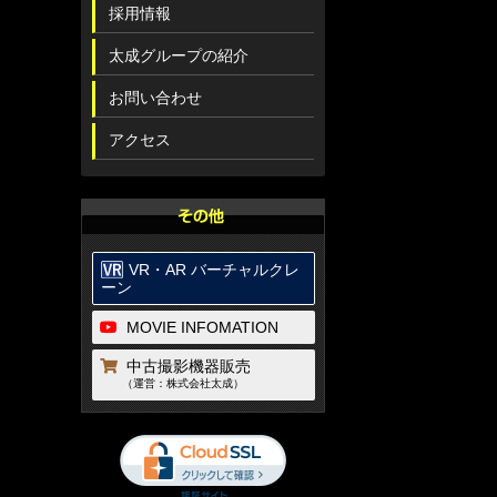
採用情報
太成グループの紹介
お問い合わせ
アクセス
VR・AR バーチャルクレ
ーン
MOVIE INFOMATION
中古撮影機器販売
（運営：株式会社太成）