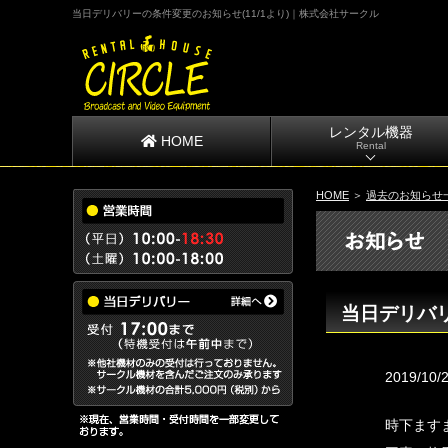
当日デリバリーの条件変更のお知らせ(11/1より)｜株式会社サークル
レンタル機器
HOME
Rental
HOME
＞
過去のお知らせ
当日デリバリ
2019/10/
時下ます