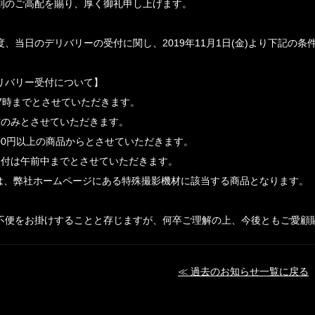
別のご高配を賜り、厚く御礼申し上げます。
度、当日のデリバリーの受付に関し、2019年11月1日(金)より下記の
リバリー受付について】
17時までとさせていただきます。
材のみとさせていただきます。
000円以上の商品からとさせていただきます。
受付は午前中までとさせていただきます。
は、弊社ホームページにある特殊撮影機材に該当する商品となります。
不便をお掛けすることと存じますが、何卒ご理解の上、今後ともご愛顧
≪ 過去のお知らせ一覧に戻る