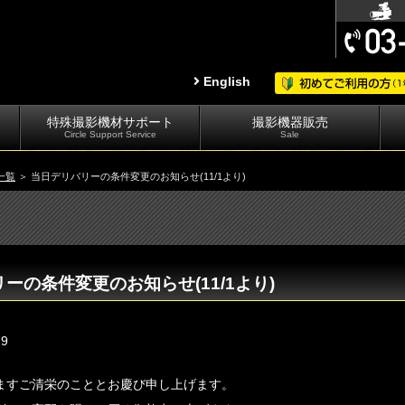
English
特殊撮影機材サポート
撮影機器販売
Circle Support Service
Sale
一覧
＞ 当日デリバリーの条件変更のお知らせ(11/1より)
ーの条件変更のお知らせ(11/1より)
29
ますご清栄のこととお慶び申し上げます。