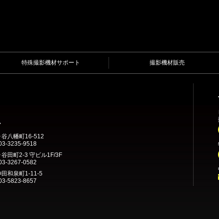
特殊撮影機材サポート
撮影機材販売
ル
ヶ谷八幡町16-512
3-3235-9518
谷田町2-3 守ビル1F/3F
3-3267-0582
田和泉町1-11-5
3-5823-8657