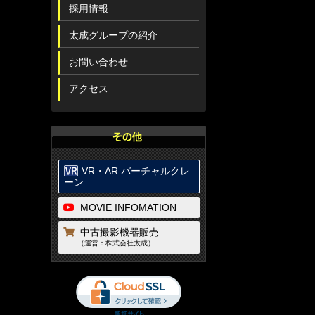
採用情報
太成グループの紹介
お問い合わせ
アクセス
VR・AR バーチャルクレ
ーン
MOVIE INFOMATION
中古撮影機器販売
（運営：株式会社太成）