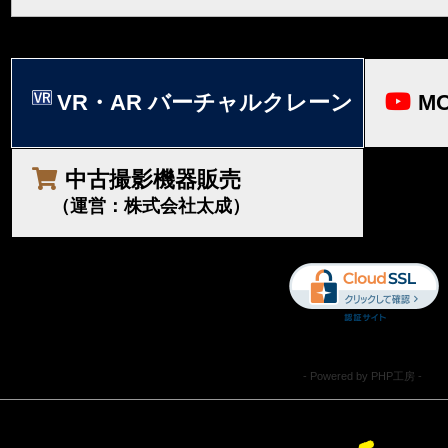
VR・AR バーチャルクレーン
MO
中古撮影機器販売
（運営：株式会社太成）
- Powered by PHP工房 -