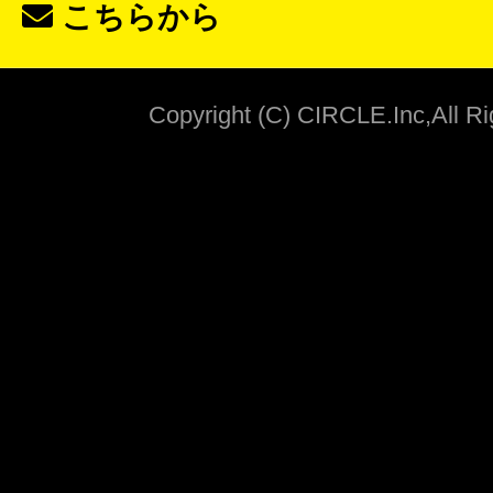
こちらから
Copyright (C) CIRCLE.Inc,All R