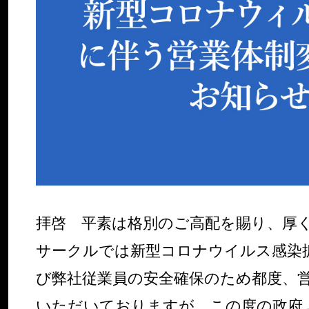
拝啓 平素は格別のご高配を賜り、厚
サークルでは新型コロナウイルス感染
び弊社従業員の安全確保のため都度、
いただいておりますが、この度の政府