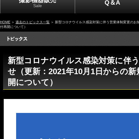
撮影機器販売
Q＆A
Sale
HOME
＞
過去のトピックス一覧
＞ 新型コロナウイルス感染対策に伴う営業体制変更のお知ら
付再開について）
新型コロナウイルス感染対策に伴
せ（更新：2021年10月1日からの
開について）