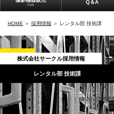
撮影機器販売
Q＆A
Sale
HOME
＞
採用情報
＞ レンタル部 技術課
株式会社サークル採用情報
レンタル部 技術課