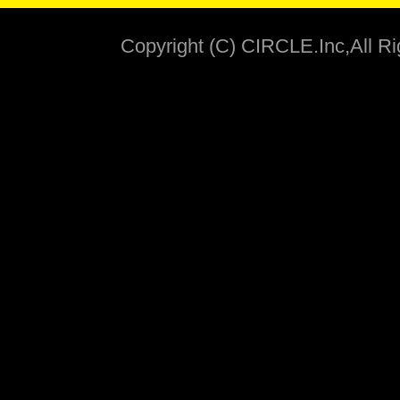
Copyright (C) CIRCLE.Inc,All R