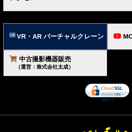
VR・AR バーチャルクレーン
MO
中古撮影機器販売
（運営：株式会社太成）