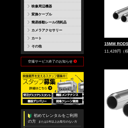
映像周辺機器
変換ケーブル
簡易移動レール/消耗品
カメラアクセサリー
カート
15MM RODS
その他
11,428円（
空撮サービス終了のお知らせ
初めてレンタルをご利用
の方
または1年以上お取引のない方