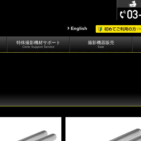
English
特殊撮影機材サポート
撮影機器販売
Circle Support Service
Sale