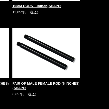
19MM RODS 10inch(SHAPE)
13,852円（税込）
CHES)
PAIR OF MALE-FEMALE ROD (6 INCHES)
(SHAPE)
8,657円（税込）