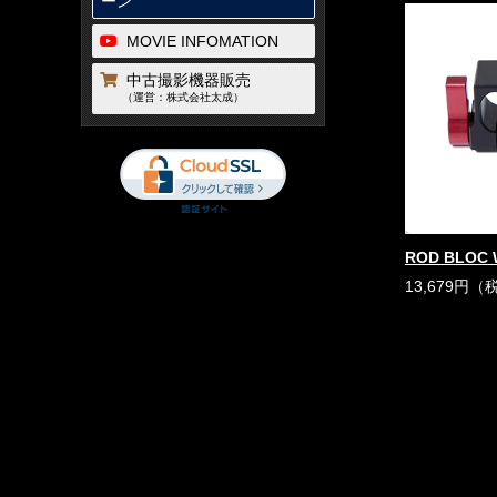
ーン
MOVIE INFOMATION
中古撮影機器販売
（運営：株式会社太成）
ROD BLOC 
13,679円（