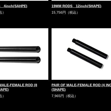
 4inch(SAHPE)
19MM RODS 12inch(SHAPE)
税込）
15,756円（税込）
EMALE-FEMALE ROD (8
PAIR OF MALE-FEMALE ROD (4 IN
HAPE)
(SHAPE)
税込）
7,965円（税込）