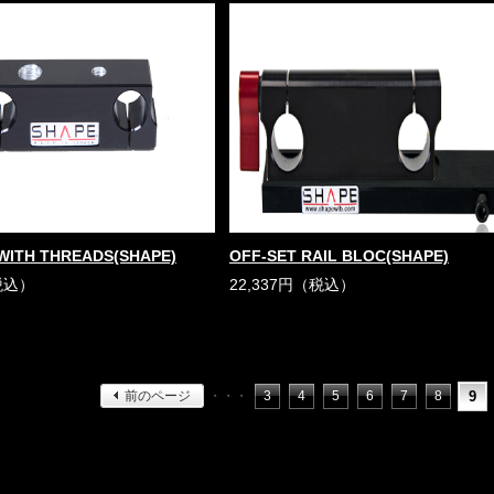
WITH THREADS(SHAPE)
OFF-SET RAIL BLOC(SHAPE)
税込）
22,337円（税込）
前のページ
・・・
3
4
5
6
7
8
9