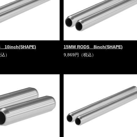
 10inch(SHAPE)
15MM RODS 8inch(SHAPE)
税込）
9,869円（税込）