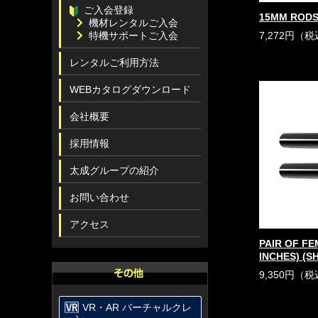
ご入会登録
15MM RODS
機材レンタルご入会
特機サポートご入会
7,272円（
レンタルご利用方法
WEBカタログダウンロード
会社概要
採用情報
太成グループの紹介
お問い合わせ
アクセス
PAIR OF F
INCHES) (S
9,350円（
VR・AR バーチャルクレ