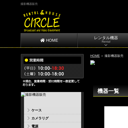
撮影機器販売
レンタル機器
HOME
Rental
HOME
＞ 撮影機器販売
機器一覧
ケース
カメラリグ
電源